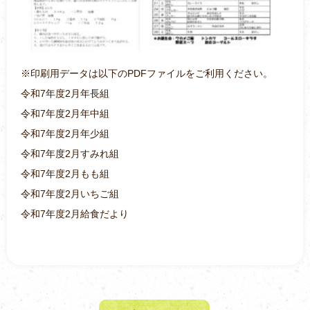
※印刷用データは以下のPDFファイルをご利用ください。
令和7年度2月年長組
令和7年度2月年中組
令和7年度2月年少組
令和7年度2月すみれ組
令和7年度2月もも組
令和7年度2月いちご組
令和7年度2月給食だより