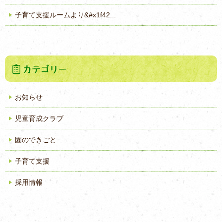
子育て支援ルームより&#x1f42...
お知らせ
児童育成クラブ
園のできごと
子育て支援
採用情報