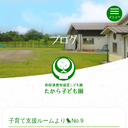
メニュー
子育て支援ルームより🐤No.9