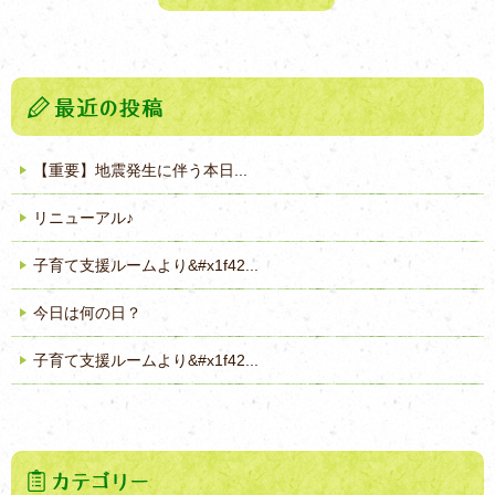
【重要】地震発生に伴う本日...
リニューアル♪
子育て支援ルームより&#x1f42...
今日は何の日？
子育て支援ルームより&#x1f42...