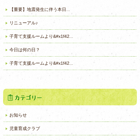
【重要】地震発生に伴う本日...
リニューアル♪
子育て支援ルームより&#x1f42...
今日は何の日？
子育て支援ルームより&#x1f42...
お知らせ
児童育成クラブ