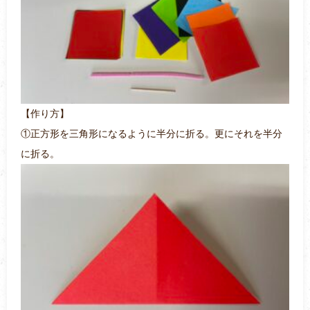
【作り方】
①正方形を三角形になるように半分に折る。更にそれを半分
に折る。