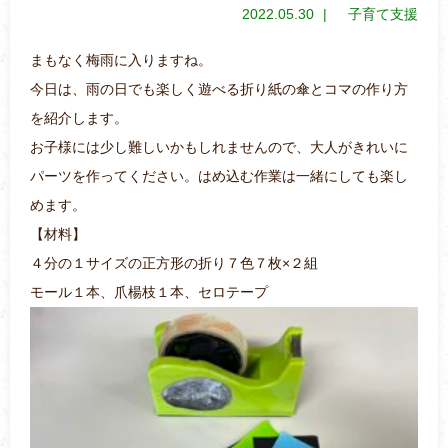
2022.05.30
子育て支援
まもなく梅雨に入りますね。
今日は、雨の日でも楽しく遊べる折り紙の傘とコマの作り方
を紹介します。
お子様には少し難しいかもしれませんので、大人がきれいに
パーツを作ってください。はめ込む作業は一緒にしても楽し
めます。
【材料】
４分の１サイズの正方形の折り７色７枚×２組
モール１本、爪楊枝１本、セロテープ