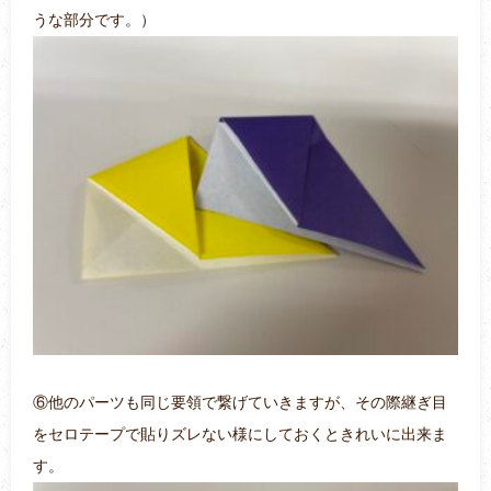
うな部分です。）
⑥他のパーツも同じ要領で繋げていきますが、その際継ぎ目
をセロテープで貼りズレない様にしておくときれいに出来ま
す。