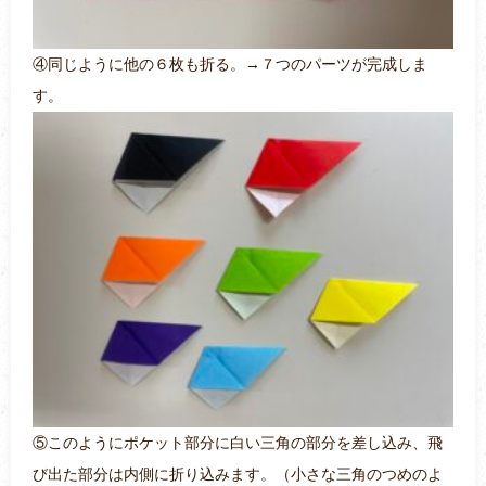
④同じように他の６枚も折る。→７つのパーツが完成しま
す。
⑤このようにポケット部分に白い三角の部分を差し込み、飛
び出た部分は内側に折り込みます。（小さな三角のつめのよ