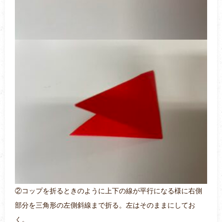
②コップを折るときのように上下の線が平行になる様に右側
部分を三角形の左側斜線まで折る。左はそのままにしてお
く。