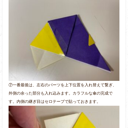
⑦一番最後は、左右のパーツを上下位置を入れ替えて繋ぎ、
外側の余った部分も入れ込みます。カラフルな傘の完成で
す。内側の継ぎ目はセロテープで貼っておきます。