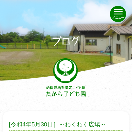
メニュー
[令和4年5月30日］～わくわく広場～