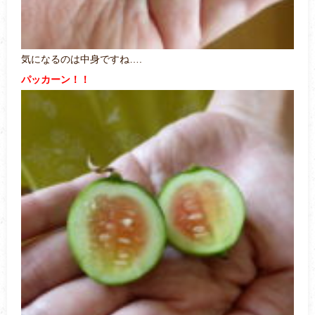
気になるのは中身ですね….
パッカーン！！