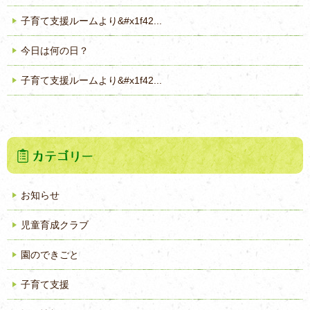
子育て支援ルームより&#x1f42...
今日は何の日？
子育て支援ルームより&#x1f42...
お知らせ
児童育成クラブ
園のできごと
子育て支援