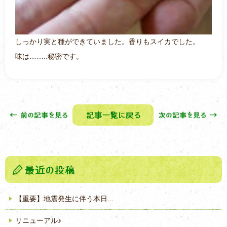
しっかり実と種ができていました。香りもスイカでした。
味は……..秘密です。
【重要】地震発生に伴う本日...
リニューアル♪